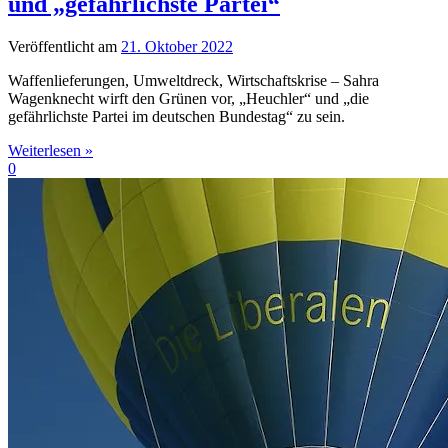
und „gefährlichste Partei“
Veröffentlicht am
21. Oktober 2022
Waffenlieferungen, Umweltdreck, Wirtschaftskrise – Sahra
Wagenknecht wirft den Grünen vor, „Heuchler“ und „die
gefährlichste Partei im deutschen Bundestag“ zu sein.
Weiterlesen »
0