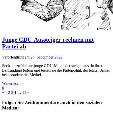
Junge CDU-Aussteiger rechnen mit
Partei ab
Veröffentlicht am
24. September 2022
Sechs unzufriedene junge CDU-Mitglieder steigen aus. In ihrer
Begründung federn und teeren sie die Parteipolitik der letzten Jahre,
insbesondere die Merkels.
Weiterlesen »
0
«
1
2
3
4
…
11
»
Folgen Sie Zeitkommentare auch in den sozialen
Medien: