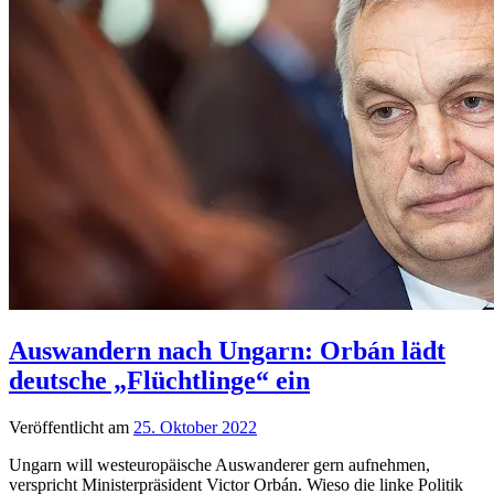
Auswandern nach Ungarn: Orbán lädt
deutsche „Flüchtlinge“ ein
Veröffentlicht am
25. Oktober 2022
Ungarn will westeuropäische Auswanderer gern aufnehmen,
verspricht Ministerpräsident Victor Orbán. Wieso die linke Politik