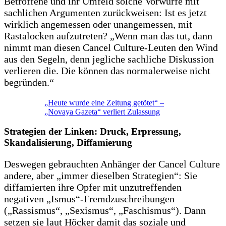
Betroffene und ihr Umfeld solche Vorwürfe mit
sachlichen Argumenten zurückweisen: Ist es jetzt
wirklich angemessen oder unangemessen, mit
Rastalocken aufzutreten? „Wenn man das tut, dann
nimmt man diesen Cancel Culture-Leuten den Wind
aus den Segeln, denn jegliche sachliche Diskussion
verlieren die. Die können das normalerweise nicht
begründen.“
„Heute wurde eine Zeitung getötet“ –
„Novaya Gazeta“ verliert Zulassung
Strategien der Linken: Druck, Erpressung,
Skandalisierung, Diffamierung
Deswegen gebrauchten Anhänger der Cancel Culture
andere, aber „immer dieselben Strategien“: Sie
diffamierten ihre Opfer mit unzutreffenden
negativen „Ismus“-Fremdzuschreibungen
(„Rassismus“, „Sexismus“, „Faschismus“). Dann
setzen sie laut Höcker damit das soziale und