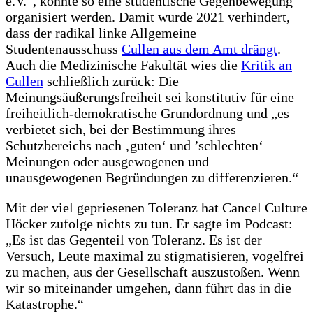
e.V.“, konnte so eine studentische Gegenbewegung
organisiert werden. Damit wurde 2021 verhindert,
dass der radikal linke Allgemeine
Studentenausschuss
Cullen aus dem Amt drängt
.
Auch die Medizinische Fakultät wies die
Kritik an
Cullen
schließlich zurück: Die
Meinungsäußerungsfreiheit sei konstitutiv für eine
freiheitlich-demokratische Grundordnung und „es
verbietet sich, bei der Bestimmung ihres
Schutzbereichs nach ‚guten‘ und ’schlechten‘
Meinungen oder ausgewogenen und
unausgewogenen Begründungen zu differenzieren.“
Mit der viel gepriesenen Toleranz hat Cancel Culture
Höcker zufolge nichts zu tun. Er sagte im Podcast:
„Es ist das Gegenteil von Toleranz. Es ist der
Versuch, Leute maximal zu stigmatisieren, vogelfrei
zu machen, aus der Gesellschaft auszustoßen. Wenn
wir so miteinander umgehen, dann führt das in die
Katastrophe.“