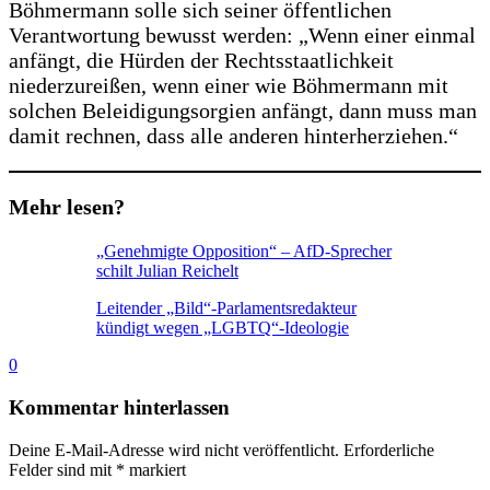
Böhmermann solle sich seiner öffentlichen
Verantwortung bewusst werden: „Wenn einer einmal
anfängt, die Hürden der Rechtsstaatlichkeit
niederzureißen, wenn einer wie Böhmermann mit
solchen Beleidigungsorgien anfängt, dann muss man
damit rechnen, dass alle anderen hinterherziehen.“
Mehr lesen?
„Genehmigte Opposition“ – AfD-Sprecher
schilt Julian Reichelt
Leitender „Bild“-Parlamentsredakteur
kündigt wegen „LGBTQ“-Ideologie
0
Kommentar hinterlassen
Deine E-Mail-Adresse wird nicht veröffentlicht.
Erforderliche
Felder sind mit
*
markiert