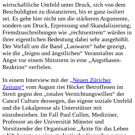
wirtschaftliche Umfeld unter Druck, sich von dem
Beschuldigten zu distanzieren, bis er ganz isoliert
sei. Es gehe hier nicht um die stärkeren Argumente,
sondern um Druck, Erpressung und Skandalisierung;
Fremdzuschreibungen wie „rechtsextrem“ würden in
ihrer eigentlichen Bedeutung dabei sehr ausgehöhlt.
Der Vorfall um die Band „Lauwarm“ habe gezeigt,
wie die „feigen und ängstlichen“ Veranstalter aus
Angst vor einem Shitstorm in eine „Angsthasen-
Reaktion“ verfielen.
In einem Interview mit der
„Neuen Züricher
Zeitung“
vom August riet Höcker Betroffenen im
Streit gegen den „totalen Vernichtungswillen“ der
Cancel Culture deswegen, das eigene soziale Umfeld
und die Lokalpresse als Unterstützer mit
einzubeziehen. Im Fall Paul Cullen, Mediziner,
Professor an der Universität Münster und
Vorsitzender der Organisation „Ärzte für das Leben