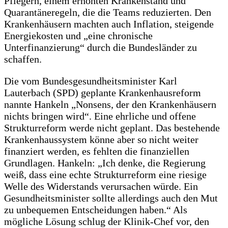
Pflegern, einem erhöhten Krankenstand und
Quarantäneregeln, die die Teams reduzierten. Den
Krankenhäusern machten auch Inflation, steigende
Energiekosten und „eine chronische
Unterfinanzierung“ durch die Bundesländer zu
schaffen.
Die vom Bundesgesundheitsminister Karl
Lauterbach (SPD) geplante Krankenhausreform
nannte Hankeln „Nonsens, der den Krankenhäusern
nichts bringen wird“. Eine ehrliche und offene
Strukturreform werde nicht geplant. Das bestehende
Krankenhaussystem könne aber so nicht weiter
finanziert werden, es fehlten die finanziellen
Grundlagen. Hankeln: „Ich denke, die Regierung
weiß, dass eine echte Strukturreform eine riesige
Welle des Widerstands verursachen würde. Ein
Gesundheitsminister sollte allerdings auch den Mut
zu unbequemen Entscheidungen haben.“ Als
mögliche Lösung schlug der Klinik-Chef vor, den