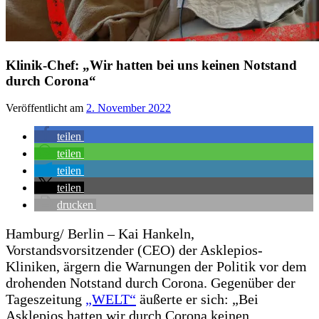
Klinik-Chef: „Wir hatten bei uns keinen Notstand
durch Corona“
Veröffentlicht am
2. November 2022
teilen
teilen
teilen
teilen
drucken
Hamburg/ Berlin – Kai Hankeln,
Vorstandsvorsitzender (CEO) der Asklepios-
Kliniken, ärgern die Warnungen der Politik vor dem
drohenden Notstand durch Corona. Gegenüber der
Tageszeitung
„WELT“
äußerte er sich: „Bei
Asklepios hatten wir durch Corona keinen