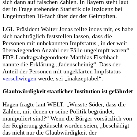
sich dann auf falschen Zahlen. In Bayern steht laut
der in Frage stehenden Statistik die Inzidenz bei
Ungeimpften 16-fach über der der Geimpften.
LGL-Präsident Walter Jonas teilte indes mit, es habe
sich nachträglich feststellen lassen, dass die
Personen mit unbekannten Impfstatus „in der weit
überwiegenden Anzahl der Fälle ungeimpft waren“.
FDP-Landtagsabgeordnete Matthias Fischbach
nannte die Erklärung „fadenscheinig“. Dass der
Anteil der Personen mit ungeklärten Impfstatus
verschwiegen
werde, sei „inakzeptabel“.
Glaubwürdigkeit staatlicher Institution ist gefährdet
Hagen fragte laut WELT: „Wusste Söder, dass die
Zahlen, mit denen er seine Politik begründet,
manipuliert sind?“ Wenn die Bürger vorsätzlich von
der Regierung getäuscht worden seien, „beschädigt
das nicht nur die Glaubwürdigkeit der