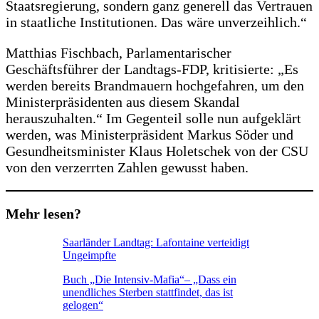
Staatsregierung, sondern ganz generell das Vertrauen
in staatliche Institutionen. Das wäre unverzeihlich.“
Matthias Fischbach, Parlamentarischer
Geschäftsführer der Landtags-FDP, kritisierte: „Es
werden bereits Brandmauern hochgefahren, um den
Ministerpräsidenten aus diesem Skandal
herauszuhalten.“ Im Gegenteil solle nun aufgeklärt
werden, was Ministerpräsident Markus Söder und
Gesundheitsminister Klaus Holetschek von der CSU
von den verzerrten Zahlen gewusst haben.
Mehr lesen?
Saarländer Landtag: Lafontaine verteidigt
Ungeimpfte
Buch „Die Intensiv-Mafia“– „Dass ein
unendliches Sterben stattfindet, das ist
gelogen“