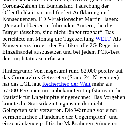
Corona-Zahlen im Bundesland Täuschung der
Öffentlichkeit vor und fordert Aufklärung und
Konsequenzen. FDP-Fraktionschef Martin Hagen:
„Persönlichkeiten in führenden Ämtern, die die
Bürger täuschen, sind nicht länger tragbar“. Das
berichtete am Montag die Tageszeitung
WELT
. Als
Konsequenz fordert der Politiker, die 2G-Regel im
Einzelhandel auszusetzen und bei jedem PCR-Test
den Impfstatus zu erfassen.
Hintergrund: Von insgesamt rund 82.000 positiv auf
das Coronavirus Getesteten (Stand 24. November)
hat das LGL laut
Recherchen der Welt
mehr als
57.000 Personen mit unbekannten Impfstatus in die
Statistik für Ungeimpfte eingerechnet. Das Vorgehen
könnte die Statistik zu Ungunsten der nicht
Geimpften sehr verzerren. Die Warnung vor einer
vermeintlichen „Pandemie der Ungeimpften“ und
einschränkende politische Maßnahmen gründeten