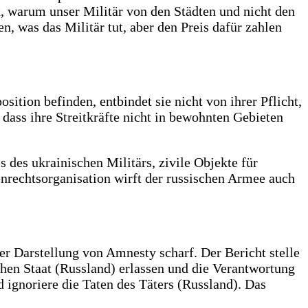
t, warum unser Militär von den Städten und nicht den
, was das Militär tut, aber den Preis dafür zahlen
sition befinden, entbindet sie nicht von ihrer Pflicht,
 dass ihre Streitkräfte nicht in bewohnten Gebieten
des ukrainischen Militärs, zivile Objekte für
enrechtsorganisation wirft der russischen Armee auch
r Darstellung von Amnesty scharf. Der Bericht stelle
chen Staat (Russland) erlassen und die Verantwortung
 ignoriere die Taten des Täters (Russland). Das