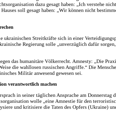
chtsorganisation dazu gesagt haben: „Ich verstehe nich
 Hauses soll gesagt haben: „Wir können nicht bestimmen
rechen
ukrainischen Streitkräfte sich in einer Verteidigungspo
krainische Regierung solle „unverzüglich dafür sorgen,
gen das humanitäre Völkerrecht. Amnesty: „Die Praxis 
r Weise die wahllosen russischen Angriffe.“ Die Mensch
inisches Militär anwesend gewesen sei.
sion verantwortlich machen
sprach in seiner täglichen Ansprache am Donnerstag de
sorganisation wolle „eine Amnestie für den terroristis
ere und kritisiere die Taten des Opfers (Ukraine) und