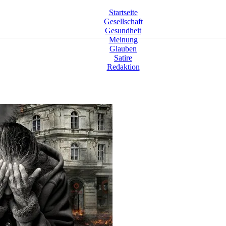
Startseite
Gesellschaft
Gesundheit
Meinung
Glauben
Satire
Redaktion