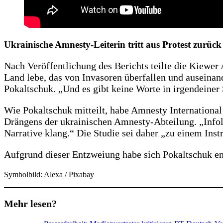
Ukrainische Amnesty-Leiterin tritt aus Protest zurück
Nach Veröffentlichung des Berichts teilte die Kiewe
Land lebe, das von Invasoren überfallen und auseinand
Pokaltschuk. „Und es gibt keine Worte in irgendeiner 
Wie Pokaltschuk mitteilt, habe Amnesty International 
Drängens der ukrainischen Amnesty-Abteilung. „Infolge
Narrative klang.“ Die Studie sei daher „zu einem Ins
Aufgrund dieser Entzweiung habe sich Pokaltschuk ent
Symbolbild: Alexa / Pixabay
Mehr lesen?