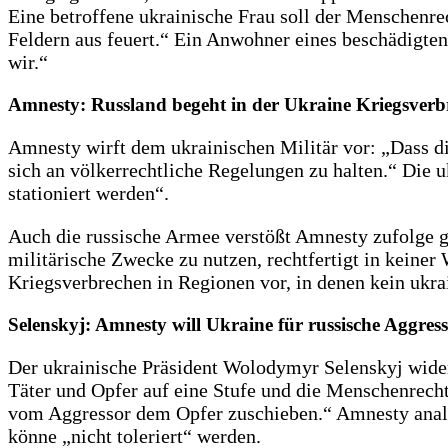
Eine betroffene ukrainische Frau soll der Menschenre
Feldern aus feuert.“ Ein Anwohner eines beschädigten
wir.“
Amnesty: Russland begeht in der Ukraine Kriegsverb
Amnesty wirft dem ukrainischen Militär vor: „Dass die 
sich an völkerrechtliche Regelungen zu halten.“ Die u
stationiert werden“.
Auch die russische Armee verstößt Amnesty zufolge ge
militärische Zwecke zu nutzen, rechtfertigt in keine
Kriegsverbrechen in Regionen vor, in denen kein ukra
Selenskyj: Amnesty will Ukraine für russische Aggres
Der ukrainische Präsident Wolodymyr Selenskyj wider
Täter und Opfer auf eine Stufe und die Menschenrecht
vom Aggressor dem Opfer zuschieben.“ Amnesty analysi
könne „nicht toleriert“ werden.