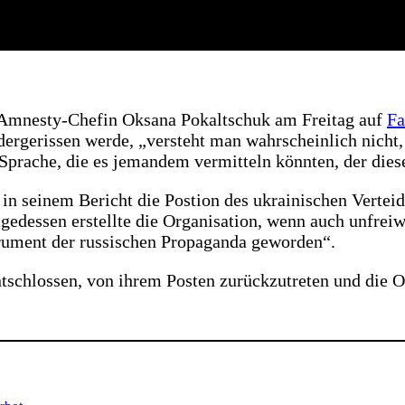
r Amnesty-Chefin Oksana Pokaltschuk am Freitag auf
Fa
ergerissen werde, „versteht man wahrscheinlich nicht, 
Sprache, die es jemandem vermitteln könnten, der diese
in seinem Bericht die Postion des ukrainischen Verteid
dessen erstellte die Organisation, wenn auch unfreiwi
trument der russischen Propaganda geworden“.
schlossen, von ihrem Posten zurückzutreten und die Or