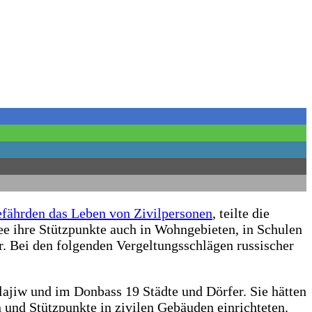
efährden das Leben von Zivilpersonen
, teilte die
e ihre Stützpunkte auch in Wohngebieten, in Schulen
r. Bei den folgenden Vergeltungsschlägen russischer
.
ajiw und im Donbass 19 Städte und Dörfer. Sie hätten
 und Stützpunkte in zivilen Gebäuden einrichteten.