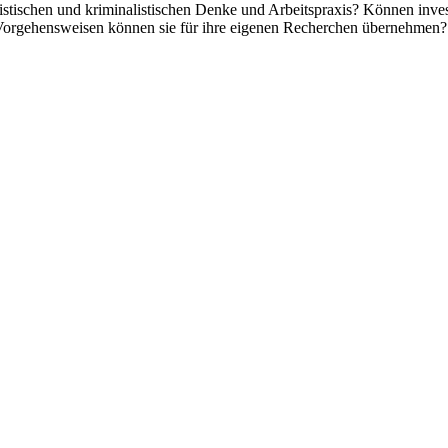
stischen und kriminalistischen Denke und Arbeitspraxis? Können invest
e Vorgehensweisen können sie für ihre eigenen Recherchen übernehmen?