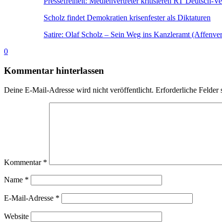
Pressefreiheit: Medienvertreter kritisieren RT Deutsch-Ve
Scholz findet Demokratien krisenfester als Diktaturen
Satire: Olaf Scholz – Sein Weg ins Kanzleramt (Affenver
0
Kommentar hinterlassen
Deine E-Mail-Adresse wird nicht veröffentlicht.
Erforderliche Felder 
Kommentar
*
Name
*
E-Mail-Adresse
*
Website