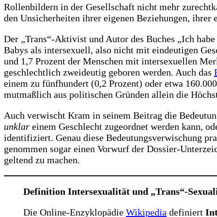
Rollenbildern in der Gesellschaft nicht mehr zurech
den Unsicherheiten ihrer eigenen Beziehungen, ihrer e
Der „Trans“-Aktivist und Autor des Buches „Ich habe 
Babys als intersexuell, also nicht mit eindeutigen G
und 1,7 Prozent der Menschen mit intersexuellen Mer
geschlechtlich zweideutig geboren werden. Auch das
einem zu fünfhundert (0,2 Prozent) oder etwa 160.000
mutmaßlich aus politischen Gründen allein die Höchs
Auch verwischt Kram in seinem Beitrag die Bedeutung 
unklar
einem Geschlecht zugeordnet werden kann, ode
identifiziert. Genau diese Bedeutungsverwischung pra
genommen sogar einen Vorwurf der Dossier-Unterzeich
geltend zu machen.
Definition Intersexualität und „Trans“-Sexual
Die Online-Enzyklopädie
Wikipedia
definiert
In