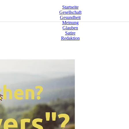
Startseite
Gesellschaft
Gesundheit
Meinung
Glauben
Satire
Redaktion