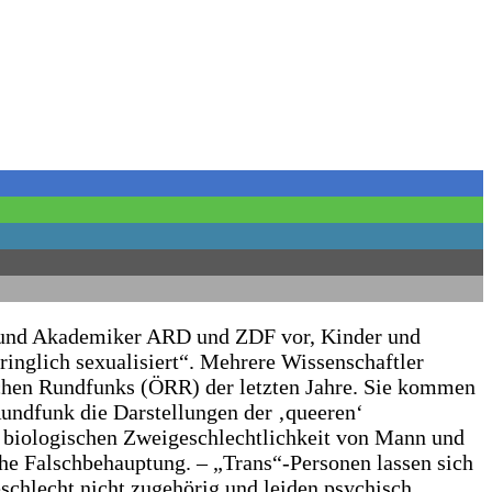
 und Akademiker ARD und ZDF vor, Kinder und
ringlich sexualisiert“. Mehrere Wissenschaftler
ichen Rundfunks (ÖRR) der letzten Jahre. Sie kommen
Rundfunk die Darstellungen der ‚queeren‘
r biologischen Zweigeschlechtlichkeit von Mann und
he Falschbehauptung. – „Trans“-Personen lassen sich
eschlecht nicht zugehörig und leiden psychisch