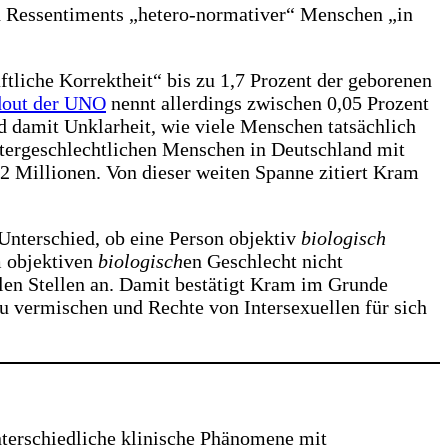
d Ressentiments „hetero-normativer“ Menschen „in
tliche Korrektheit“ bis zu 1,7 Prozent der geborenen
out der UNO
nennt allerdings zwischen 0,05 Prozent
d damit Unklarheit, wie viele Menschen tatsächlich
ntergeschlechtlichen Menschen in Deutschland mit
2 Millionen. Von dieser weiten Spanne zitiert Kram
Unterschied, ob eine Person objektiv
biologisch
 objektiven
biologisch
en Geschlecht nicht
elen Stellen an. Damit bestätigt Kram im Grunde
u vermischen und Rechte von Intersexuellen für sich
terschiedliche klinische Phänomene mit