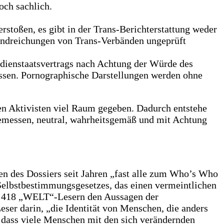
och sachlich.
rstoßen, es gibt in der Trans-Berichterstattung weder
andreichungen von Trans-Verbänden ungeprüft
ienstaatsvertrags nach Achtung der Würde des
ssen. Pornographische Darstellungen werden ohne
en Aktivisten viel Raum gegeben. Dadurch entstehe
gemessen, neutral, wahrheitsgemäß und mit Achtung
en des Dossiers seit Jahren „fast alle zum Who’s Who
 Selbstbestimmungsgesetzes, das einen vermeintlichen
zu 418 „WELT“-Lesern den Aussagen der
Leser darin, „die Identität von Menschen, die anders
“, dass viele Menschen mit den sich verändernden