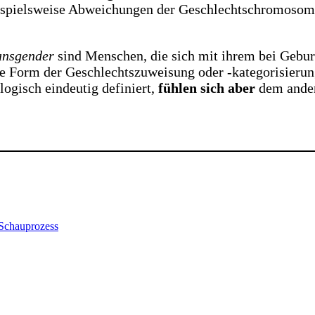
eispielsweise Abweichungen der Geschlechtschromosom
ansgender
sind Menschen, die sich mit ihrem bei Gebu
e Form der Geschlechtszuweisung oder -kategorisierun
ogisch eindeutig definiert,
fühlen sich aber
dem ander
 Schauprozess