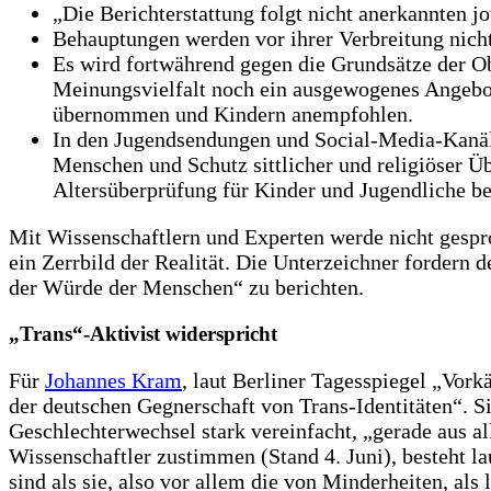
„Die Berichterstattung folgt nicht anerkannten j
Behauptungen werden vor ihrer Verbreitung nicht
Es wird fortwährend gegen die Grundsätze der Obj
Meinungsvielfalt noch ein ausgewogenes Angebo
übernommen und Kindern anempfohlen.
In den Jugendsendungen und Social-Media-Kanäl
Menschen und Schutz sittlicher und religiöser 
Altersüberprüfung für Kinder und Jugendliche ber
Mit Wissenschaftlern und Experten werde nicht gespr
ein Zerrbild der Realität. Die Unterzeichner fordern
der Würde der Menschen“ zu berichten.
„Trans“-Aktivist widerspricht
Für
Johannes Kram
, laut Berliner Tagesspiegel „Vor
der deutschen Gegnerschaft von Trans-Identitäten“. S
Geschlechterwechsel stark vereinfacht, „gerade aus 
Wissenschaftler zustimmen (Stand 4. Juni), besteht la
sind als sie, also vor allem die von Minderheiten, al