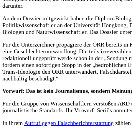
darunter.
An dem Dossier mitgewirkt haben die Diplom-Biologi
Politikwissenschaftler an der Universität Hongkong,
Biologen und Naturwissenschaftler. Das Dossier unter
Für die Unterzeichner propagiere der ÖRR bereits in
eine Geschlechterumwandlung. Die teils irreversible
redaktionell ungeprüft werde schon in der „Sendung 
fordern einen sofortigen Stopp in der „bedrohlichen 
Trans-Ideologie den ÖRR unterwandert, Falschdarstel
nachhaltig beschädigt.“
Vorwurf: Das ist kein Journalismus, sondern Meinu
Für die Gruppe von Wissenschaftlern verstoßen ARD u
journalistische Standards. Ihr Vorwurf: Seriös anmu
In ihrem
Aufruf gegen Falschberichterstattung
zählen 