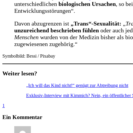
unterschiedlichen
biologischen Ursachen
, so b
Entwicklungsstörungen“.
Davon abzugrenzen ist
„Trans“-Sexualität:
„
Tr
unzureichend beschrieben fühlen
oder auch jed
Menschen
wurden von der Medizin bisher als biol
zugewiesenen zugehörig.“
Symbolbild: Bessi / Pixabay
Weiter lesen?
„Ich will das Kind nicht!“ genügt zur Abtreibung nicht
Exklusiv-Interview mit Kimmich? Nein, ein öffentlicher
1
Ein Kommentar