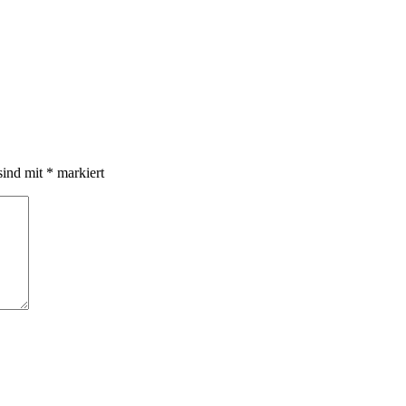
sind mit
*
markiert