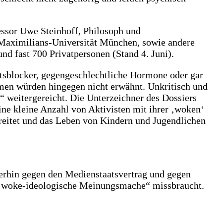
ssor Uwe Steinhoff, Philosoph und
g-Maximilians-Universität München, sowie andere
d fast 700 Privatpersonen (Stand 4. Juni).
tsblocker, gegengeschlechtliche Hormone oder gar
men würden hingegen nicht erwähnt. Unkritisch und
 weitergereicht. Die Unterzeichner des Dossiers
ine kleine Anzahl von Aktivisten mit ihrer ‚woken‘
reitet und das Leben von Kindern und Jugendlichen
erhin gegen den Medienstaatsvertrag und gegen
für woke-ideologische Meinungsmache“ missbraucht.