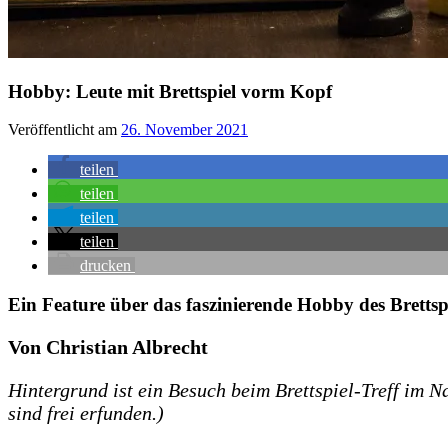
Hobby: Leute mit Brettspiel vorm Kopf
Veröffentlicht am
26. November 2021
teilen
teilen
teilen
teilen
drucken
Ein Feature über das faszinierende Hobby des Brettsp
Von Christian Albrecht
Hintergrund ist ein Besuch beim Brettspiel-Treff i
sind frei erfunden.)