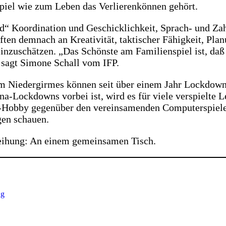
Spiel wie zum Leben das Verlierenkönnen gehört.
end“ Koordination und Geschicklichkeit, Sprach- und Za
ten demnach an Kreativität, taktischer Fähigkeit, Plan
inzuschätzen. „Das Schönste am Familienspiel ist, daß 
 sagt Simone Schall vom IFP.
um Niedergirmes können seit über einem Jahr Lockdown
na-Lockdowns vorbei ist, wird es für viele verspielte L
el-Hobby gegenüber den vereinsamenden Computerspielen
gen schauen.
zeihung: An einem gemeinsamen Tisch.
ng