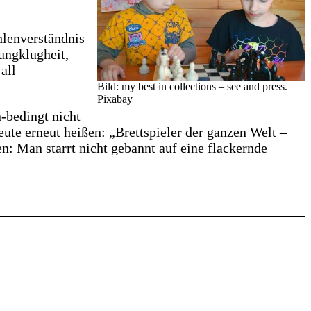
hlenverständnis
ungklugheit,
all
Bild: my best in collections – see and press.
Pixabay
-bedingt nicht
eute erneut heißen: „Brettspieler der ganzen Welt –
: Man starrt nicht gebannt auf eine flackernde