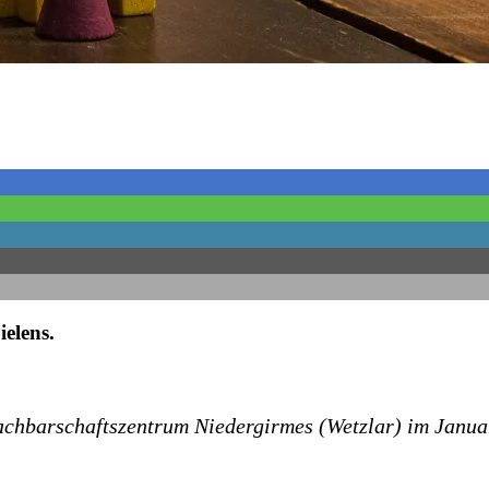
ielens.
m Nachbarschaftszentrum Niedergirmes (Wetzlar) im Ja