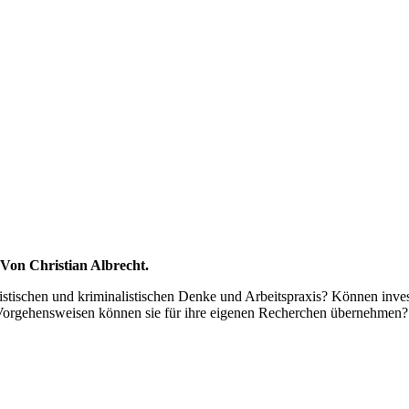
Von Christian Albrecht.
stischen und kriminalistischen Denke und Arbeitspraxis? Können invest
e Vorgehensweisen können sie für ihre eigenen Recherchen übernehmen?