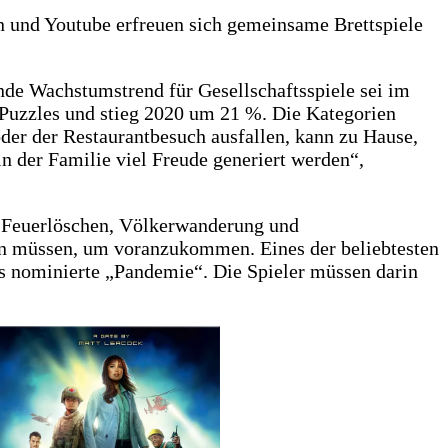
en und Youtube erfreuen sich gemeinsame Brettspiele
ende Wachstumstrend für Gesellschaftsspiele sei im
Puzzles und stieg 2020 um 21 %. Die Kategorien
er der Restaurantbesuch ausfallen, kann zu Hause,
 der Familie viel Freude generiert werden“,
, Feuerlöschen, Völkerwanderung und
sen müssen, um voranzukommen. Eines der beliebtesten
es nominierte „Pandemie“. Die Spieler müssen darin