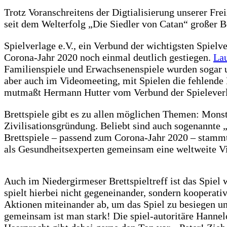
Trotz Voranschreitens der Digtialisierung unserer Fr
seit dem Welterfolg „Die Siedler von Catan“ großer B
Spielverlage e.V., ein Verbund der wichtigsten Spiel
Corona-Jahr 2020 noch einmal deutlich gestiegen.
La
Familienspiele und Erwachsenenspiele wurden sogar 
aber auch im Videomeeting, mit Spielen die fehlend
mutmaßt Hermann Hutter vom Verbund der Spieleverlag
Brettspiele gibt es zu allen möglichen Themen: Mons
Zivilisationsgründung. Beliebt sind auch sogenannte
Brettspiele – passend zum Corona-Jahr 2020 – stammt 
als Gesundheitsexperten gemeinsam eine weltweite V
Auch im Niedergirmeser Brettspieltreff ist das Spiel 
spielt hierbei nicht gegeneinander, sondern kooperativ
Aktionen miteinander ab, um das Spiel zu besiegen un
gemeinsam ist man stark! Die spiel-autoritäre Hannelo