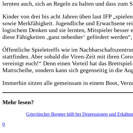
lernten auch, sich an Regeln zu halten und dass zum 
Kinder von drei bis acht Jahren üben laut IFP „spiel
sowie Merkfähigkeit. Jugendliche und Erwachsene reif
logischem Denken und sie lernten, Mitspieler besser e
diese Fähigkeiten ‚ganz nebenher‘ gefördert werden“,
Öffentliche Spieletreffs wie im Nachbarschaftszentr
stattfinden. Aber sobald die Viren-Zeit mit ihren Coro
vereinigt euch!“ Denn einen Vorteil hat das Brettspi
Mattscheibe, sondern kann sich gegenseitig in die Au
Immerhin sitzen alle gemeinsam in einem Boot, Ver
Mehr lesen?
Griechischer Bergtee hilft bei Depressionen und Erkältu
0