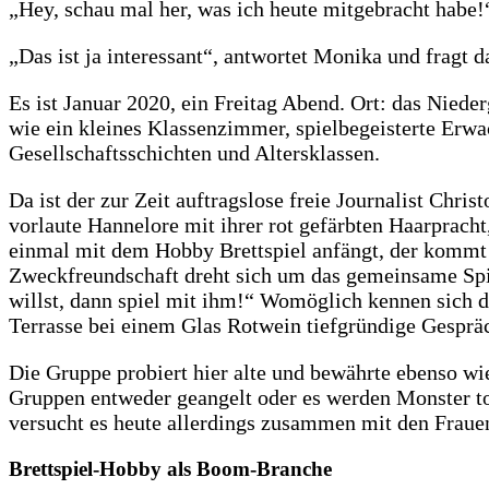
„Hey, schau mal her, was ich heute mitgebracht habe!“
„Das ist ja interessant“, antwortet Monika und fragt 
Es ist Januar 2020, ein Freitag Abend. Ort: das Nied
wie ein kleines Klassenzimmer, spielbegeisterte Erw
Gesellschaftsschichten und Altersklassen.
Da ist der zur Zeit auftragslose freie Journalist Chr
vorlaute Hannelore mit ihrer rot gefärbten Haarpracht
einmal mit dem Hobby Brettspiel anfängt, der kommt wi
Zweckfreundschaft dreht sich um das gemeinsame Spi
willst, dann spiel mit ihm!“ Womöglich kennen sich d
Terrasse bei einem Glas Rotwein tiefgründige Gesprä
Die Gruppe probiert hier alte und bewährte ebenso wie
Gruppen entweder geangelt oder es werden Monster to
versucht es heute allerdings zusammen mit den Frau
Brettspiel-Hobby als Boom-Branche