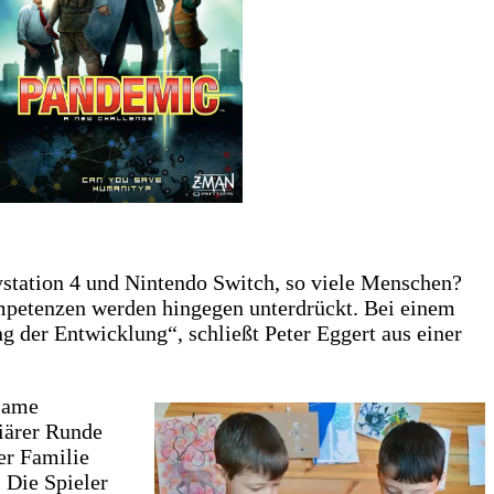
ystation 4 und Nintendo Switch, so viele Menschen?
ompetenzen werden hingegen unterdrückt. Bei einem
g der Entwicklung“, schließt Peter Eggert aus einer
same
iärer Runde
er Familie
 Die Spieler