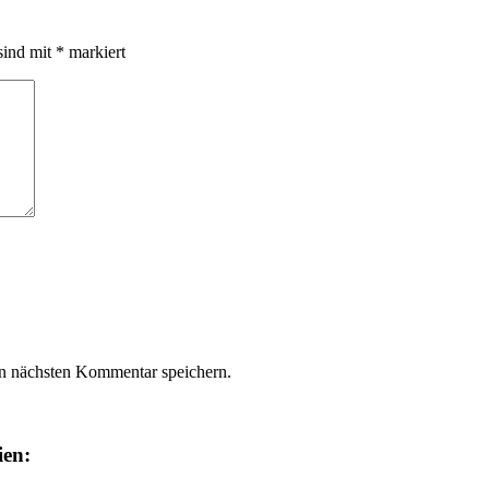
sind mit
*
markiert
n nächsten Kommentar speichern.
ien: