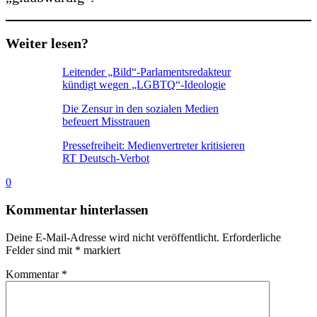
Weiter lesen?
Leitender „Bild“-Parlamentsredakteur
kündigt wegen „LGBTQ“-Ideologie
Die Zensur in den sozialen Medien
befeuert Misstrauen
Pressefreiheit: Medienvertreter kritisieren
RT Deutsch-Verbot
0
Kommentar hinterlassen
Deine E-Mail-Adresse wird nicht veröffentlicht.
Erforderliche
Felder sind mit
*
markiert
Kommentar
*