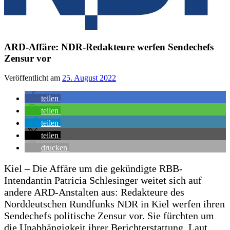
ARD-Affäre: NDR-Redakteure werfen Sendechefs
Zensur vor
Veröffentlicht am
25. August 2022
teilen
teilen
teilen
teilen
drucken
Kiel – Die Affäre um die gekündigte RBB-
Intendantin Patricia Schlesinger weitet sich auf
andere ARD-Anstalten aus: Redakteure des
Norddeutschen Rundfunks NDR in Kiel werfen ihren
Sendechefs politische Zensur vor. Sie fürchten um
die Unabhängigkeit ihrer Berichterstattung. Laut