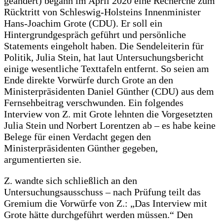
geändert) begann im April 2020 eine Recherche zum
Rücktritt von Schleswig-Holsteins Innenminister
Hans-Joachim Grote (CDU). Er soll ein
Hintergrundgespräch geführt und persönliche
Statements eingeholt haben. Die Sendeleiterin für
Politik, Julia Stein, hat laut Untersuchungsbericht
einige wesentliche Texttafeln entfernt. So seien am
Ende direkte Vorwürfe durch Grote an den
Ministerpräsidenten Daniel Günther (CDU) aus dem
Fernsehbeitrag verschwunden. Ein folgendes
Interview von Z. mit Grote lehnten die Vorgesetzten
Julia Stein und Norbert Lorentzen ab – es habe keine
Belege für einen Verdacht gegen den
Ministerpräsidenten Günther gegeben,
argumentierten sie.
Z. wandte sich schließlich an den
Untersuchungsausschuss – nach Prüfung teilt das
Gremium die Vorwürfe von Z.: „Das Interview mit
Grote hätte durchgeführt werden müssen.“ Den