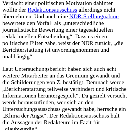
Verdacht einer politischen Motivation dahinter
wollte der
Redaktionsausschuss
allerdings nicht
übernehmen. Und auch eine
NDR-Stellungnahme
bewertete den Vorfall als „unterschiedliche
journalistische Bewertung einer tagesaktuellen
redaktionellen Entscheidung“. Dass es einen
politischen Filter gäbe, weist der NDR zurück, „die
Berichterstattung ist unvoreingenommen und
unabhängig“.
Laut Untersuchungsbericht haben sich auch acht
weitere Mitarbeiter an das Gremium gewandt und
die Schilderungen von Z. bestätigt. Demnach werde
„Berichterstattung teilweise verhindert und kritische
Informationen heruntergespielt“. Da gezielt versucht
werde herauszufinden, wer sich an den
Untersuchungsausschuss gewandt habe, herrsche ein
„Klima der Angst“. Der Redaktionsausschuss hält
die Aussagen der Redakteure im Fazit für
„glaubwürdig“.