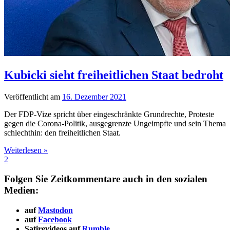
Kubicki sieht freiheitlichen Staat bedroht
Veröffentlicht am
16. Dezember 2021
Der FDP-Vize spricht über eingeschränkte Grundrechte, Proteste
gegen die Corona-Politik, ausgegrenzte Ungeimpfte und sein Thema
schlechthin: den freiheitlichen Staat.
Weiterlesen »
2
Folgen Sie Zeitkommentare auch in den sozialen
Medien:
auf
Mastodon
auf
Facebook
Satirevideos auf
Rumble