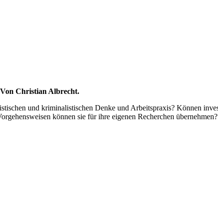
Von Christian Albrecht.
stischen und kriminalistischen Denke und Arbeitspraxis? Können invest
e Vorgehensweisen können sie für ihre eigenen Recherchen übernehmen?