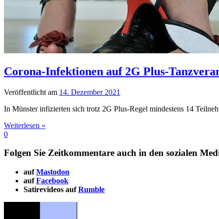
Corona-Infektionen auf 2G Plus-Tanzveran
Veröffentlicht am
14. Dezember 2021
In Münster infizierten sich trotz 2G Plus-Regel mindestens 14 Teilne
Weiterlesen »
0
Folgen Sie Zeitkommentare auch in den sozialen Med
auf
Mastodon
auf
Facebook
Satirevideos auf
Rumble