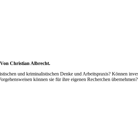
Von Christian Albrecht.
stischen und kriminalistischen Denke und Arbeitspraxis? Können invest
e Vorgehensweisen können sie für ihre eigenen Recherchen übernehmen?