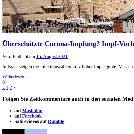
Überschätzte Corona-Impfung?
Impf-Vorbil
Veröffentlicht am
15. August 2021
In Israel steigen die Infektionszahlen trotz hoher Impf-Quote. Mass
Weiterlesen »
0
«
1
2
3
Folgen Sie Zeitkommentare auch in den sozialen Med
auf
Mastodon
auf
Facebook
Satirevideos auf
Rumble