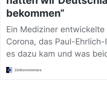
hätten wir Deutschl
bekommen“
Ein Mediziner entwickelte
Corona, das Paul-Ehrlich-I
es dazu kam und was beid
Zeitkommentare