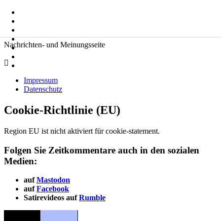
Zum
Suche
Inhalt
nach:
springen
Zeitkommentare
Nachrichten- und Meinungsseite
Impressum
Datenschutz
Cookie-Richtlinie (EU)
Region EU ist nicht aktiviert für cookie-statement.
Folgen Sie Zeitkommentare auch in den sozialen
Medien:
auf
Mastodon
auf
Facebook
Satirevideos auf
Rumble